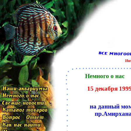
Инт
Немного о нас
15 декабря 1999
на данный мом
пр.Амирхана 