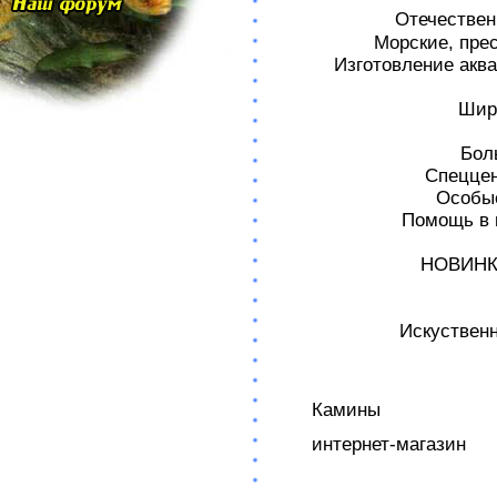
Отечествен
Морские, пре
Изготовление аква
Шир
Бол
Спеццен
Особые
Помощь в 
НОВИНКА 
Искуственн
Камины
интернет-магазин